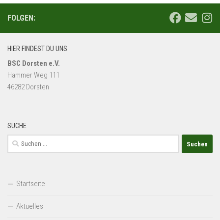
FOLGEN:
HIER FINDEST DU UNS
BSC Dorsten e.V.
Hammer Weg 111
46282 Dorsten
SUCHE
Suchen
nach:
Startseite
Aktuelles