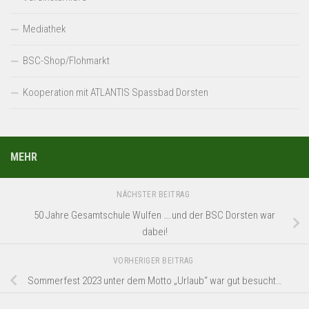
Mediathek
BSC-Shop/Flohmarkt
Kooperation mit ATLANTIS Spassbad Dorsten
MEHR
NÄCHSTER BEITRAG
50 Jahre Gesamtschule Wulfen ….und der BSC Dorsten war
dabei!
VORHERIGER BEITRAG
Sommerfest 2023 unter dem Motto „Urlaub“ war gut besucht…