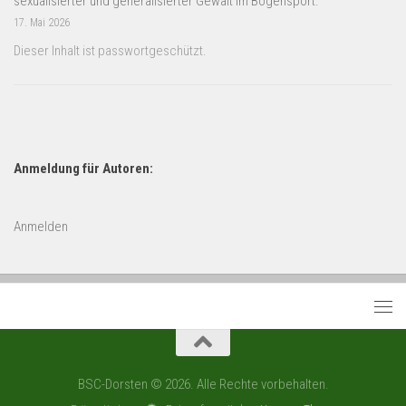
sexualisierter und generalisierter Gewalt im Bogensport.
17. Mai 2026
Dieser Inhalt ist passwortgeschützt.
Anmeldung für Autoren:
Anmelden
BSC-Dorsten © 2026. Alle Rechte vorbehalten.