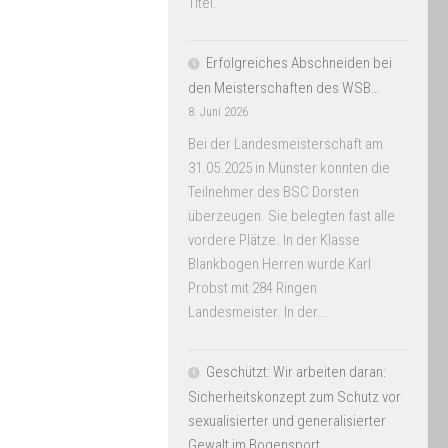
Titel.
Erfolgreiches Abschneiden bei
den Meisterschaften des WSB…
8. Juni 2026
Bei der Landesmeisterschaft am
31.05.2025 in Münster konnten die
Teilnehmer des BSC Dorsten
überzeugen. Sie belegten fast alle
vordere Plätze. In der Klasse
Blankbogen Herren wurde Karl
Probst mit 284 Ringen
Landesmeister. In der...
Geschützt: Wir arbeiten daran:
Sicherheitskonzept zum Schutz vor
sexualisierter und generalisierter
Gewalt im Bogensport.