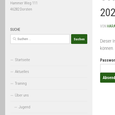
Hammer Weg 111
20
46282 Dorsten
VON
HAR
SUCHE
Suchen
Dieser I
nach:
können.
Startseite
Passwor
Aktuelles
Training
Über uns
Jugend