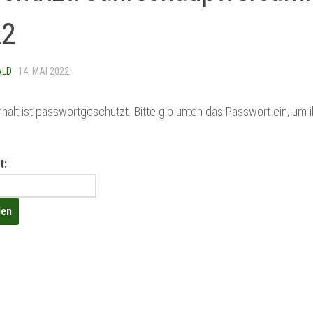
22
ALD
·
14. MAI 2022
nhalt ist passwortgeschützt. Bitte gib unten das Passwort ein, um 
t: