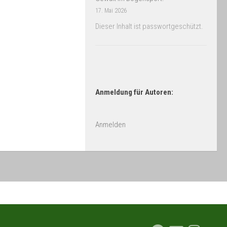
17. Mai 2026
Dieser Inhalt ist passwortgeschützt.
Anmeldung für Autoren:
Anmelden