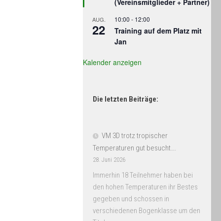
(Vereinsmitglieder + Partner)
10:00
-
12:00
AUG.
22
Training auf dem Platz mit
Jan
Kalender anzeigen
Die letzten Beiträge:
VM 3D trotz tropischer
Temperaturen gut besucht….
28. Juni 2026
Immerhin 18 Teilnehmer haben bei
den hohen Temperaturen ihr Bestes
gegeben und schossen in
verschiedenen Bogenklasse um den