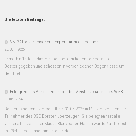
Die letzten Beiträge:
VM 3D trotz tropischer Temperaturen gut besucht….
28. Juni 2026
Immerhin 18 Teilnehmer haben bei den hohen Temperaturen ihr
Bestes gegeben und schossen in verschiedenen Bogenklasse um
den Titel.
Erfolgreiches Abschneiden bei den Meisterschaften des WSB…
8. Juni 2026
Bei der Landesmeisterschaft am 31.05.2025 in Münster konnten die
Teilnehmer des BSC Dorsten überzeugen. Sie belegten fast alle
vordere Plätze. In der Klasse Blankbogen Herren wurde Karl Probst
mit 284 Ringen Landesmeister. In der...