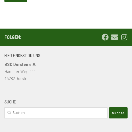
FOLGEN:
HIER FINDEST DU UNS
BSC Dorsten e.V.
Hammer Weg 111
46282 Dorsten
SUCHE
Suchen
nach: