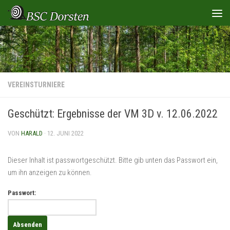
Zum Inhalt springen
VEREINSTURNIERE
Geschützt: Ergebnisse der VM 3D v. 12.06.2022
VON
HARALD
·
12. JUNI 2022
Dieser Inhalt ist passwortgeschützt. Bitte gib unten das Passwort ein,
um ihn anzeigen zu können.
Passwort: