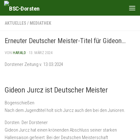
Zum Inhalt springen
AKTUELLES
/
MEDIATHEK
Erneuter Deutscher Meister-Titel für Gideon…
VON
HARALD
·
13. MÄRZ 2024
Dorstener Zeitung v. 13.03.2024
Gideon Jurcz ist Deutscher Meister
Bogenschießen
Nach dem Jugendtitel holt sich Jurcz auch den bei den Junioren.
Dorsten. Der Dorstener
Gideon Jurcz hat einen krönenden Abschluss seiner starken
Hallensaison gefeiert: Bei der Deutschen Meisterschaft