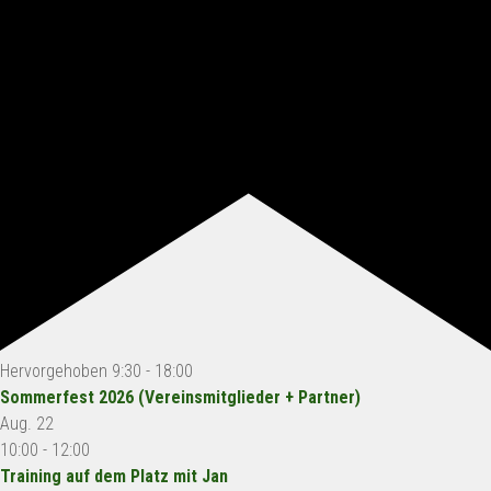
Hervorgehoben
9:30
-
18:00
Sommerfest 2026 (Vereinsmitglieder + Partner)
Aug.
22
10:00
-
12:00
Training auf dem Platz mit Jan