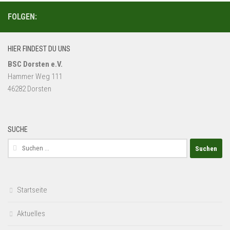
FOLGEN:
HIER FINDEST DU UNS
BSC Dorsten e.V.
Hammer Weg 111
46282 Dorsten
SUCHE
Suchen
nach:
Startseite
Aktuelles