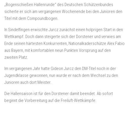
„Bogenschießen Hallenrunde“ des Deutschen Schützenbundes
sicherte er sich am vergangenen Wochenende bei den Junioren den
Titel mit dem Compoundbogen.
In Sindelfingen erwischte Jurcz zunächst einen holprigen Start in den
Wettkampf. Doch dann steigerte sich der Dorstener und verwies am
Ende seinen härtesten Konkurrenten, Nationalkaderschütze Alex Fabio
aus Bayern, mit komfortablen neun Punkten Vorsprung auf den
zweiten Platz.
Im vergangenen Jahr hatte Gideon Jurcz den DM-Titel noch in der
Jugendklasse gewonnen, nun wurde er nach dem Wechsel zu den
Junioren auch dort Meister.
Die Hallensaison ist für den Dorstener damit beendet. Ab sofort
beginnt die Vorbereitung auf die Freiluft-Wettkämpfe.