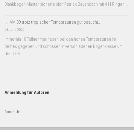
Blankbogen Master sicherte sich Patrick Beyenbach mit 411 Ringen...
VM 3D trotz tropischer Temperaturen gut besucht….
28. Juni 2026
Immerhin 18 Teilnehmer haben bei den hohen Temperaturen ihr
Bestes gegeben und schossen in verschiedenen Bogenklasse um
den Titel.
Anmeldung für Autoren:
Anmelden