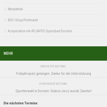
Mediathek
BSC-Shop/Flohmarkt
Kooperation mit ATLANTIS Spassbad Dorsten
MEHR
NÄCHSTER BEITRAG
Frühjahrsputz gelungen…Danke für die Unterstützung
VORHERIGER BEITRAG
Sportlerwahl in Dorsten: Gideon Jurcz wurde Zweiter!
Die nächsten Termine: