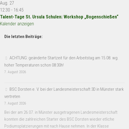
Aug.
27
12:30
-
16:45
Talent-Tage St. Ursula Schulen: Workshop „Bogenschießen“
Kalender anzeigen
Die letzten Beiträge:
ACHTUNG: geänderte Startzeit für den Arbeitstag am 15.08. wg.
hoher Temperaturen schon 08:30h!
7. August 2026
BSC Dorsten e. V. bei der Landesmeisterschaft 3D in Münster stark
vertreten
7. August 2026
Bei der am 26.07. in Münster ausgetragenen Landesmeisterschaft
konnten die zahlreichen Starter des BSC Dorsten wieder etliche
Podiumsplatzierungen mit nach Hause nehmen. In der Klasse