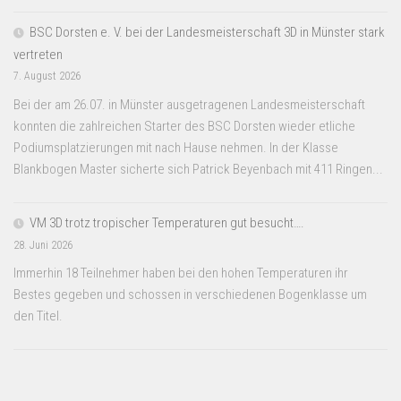
BSC Dorsten e. V. bei der Landesmeisterschaft 3D in Münster stark
vertreten
7. August 2026
Bei der am 26.07. in Münster ausgetragenen Landesmeisterschaft
konnten die zahlreichen Starter des BSC Dorsten wieder etliche
Podiumsplatzierungen mit nach Hause nehmen. In der Klasse
Blankbogen Master sicherte sich Patrick Beyenbach mit 411 Ringen...
VM 3D trotz tropischer Temperaturen gut besucht….
28. Juni 2026
Immerhin 18 Teilnehmer haben bei den hohen Temperaturen ihr
Bestes gegeben und schossen in verschiedenen Bogenklasse um
den Titel.