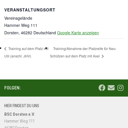
VERANSTALTUNGSORT
Vereinsgelände
Hammer Weg 111
Dorsten
,
46282
Deutschland
Google Karte anzeigen
Training auf dem Platz mit
Training/Abnahme der Platzreife für Neu-
Ulli (anschl. JHV)
Schützen auf dem Platz mit Axel
FOLGEN:
HIER FINDEST DU UNS
BSC Dorsten e.V.
Hammer Weg 111
46282 Dorsten