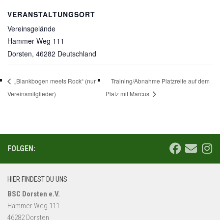
VERANSTALTUNGSORT
Vereinsgelände
Hammer Weg 111
Dorsten
,
46282
Deutschland
„Blankbogen meets Rock“ (nur
Training/Abnahme Platzreife auf dem
Vereinsmitglieder)
Platz mit Marcus
FOLGEN:
HIER FINDEST DU UNS
BSC Dorsten e.V.
Hammer Weg 111
46282 Dorsten