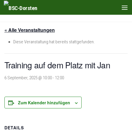
Zum Inhalt springen
« Alle Veranstaltungen
Diese Veranstaltung hat bereits stattgefunden.
Training auf dem Platz mit Jan
6 September, 2025 @ 10:00
-
12:00
Zum Kalender hinzufügen
DETAILS