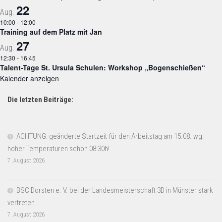
22
Aug.
10:00
-
12:00
Training auf dem Platz mit Jan
27
Aug.
12:30
-
16:45
Talent-Tage St. Ursula Schulen: Workshop „Bogenschießen“
Kalender anzeigen
Die letzten Beiträge:
ACHTUNG: geänderte Startzeit für den Arbeitstag am 15.08. wg.
hoher Temperaturen schon 08:30h!
7. August 2026
BSC Dorsten e. V. bei der Landesmeisterschaft 3D in Münster stark
vertreten
7. August 2026