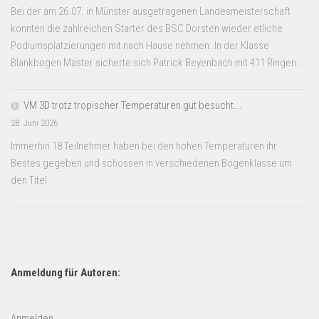
Bei der am 26.07. in Münster ausgetragenen Landesmeisterschaft
konnten die zahlreichen Starter des BSC Dorsten wieder etliche
Podiumsplatzierungen mit nach Hause nehmen. In der Klasse
Blankbogen Master sicherte sich Patrick Beyenbach mit 411 Ringen...
VM 3D trotz tropischer Temperaturen gut besucht….
28. Juni 2026
Immerhin 18 Teilnehmer haben bei den hohen Temperaturen ihr
Bestes gegeben und schossen in verschiedenen Bogenklasse um
den Titel.
Anmeldung für Autoren:
Anmelden