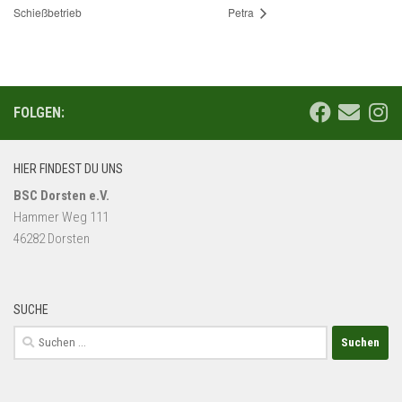
Schießbetrieb
Petra
FOLGEN:
HIER FINDEST DU UNS
BSC Dorsten e.V.
Hammer Weg 111
46282 Dorsten
SUCHE
Suchen
nach: