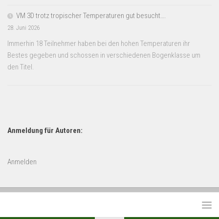
VM 3D trotz tropischer Temperaturen gut besucht….
28. Juni 2026
Immerhin 18 Teilnehmer haben bei den hohen Temperaturen ihr
Bestes gegeben und schossen in verschiedenen Bogenklasse um
den Titel.
Anmeldung für Autoren:
Anmelden