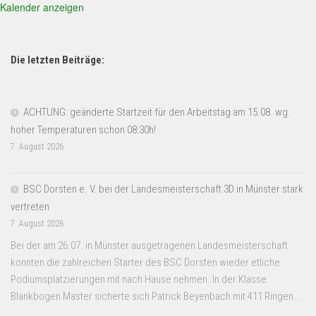
Kalender anzeigen
Die letzten Beiträge:
ACHTUNG: geänderte Startzeit für den Arbeitstag am 15.08. wg.
hoher Temperaturen schon 08:30h!
7. August 2026
BSC Dorsten e. V. bei der Landesmeisterschaft 3D in Münster stark
vertreten
7. August 2026
Bei der am 26.07. in Münster ausgetragenen Landesmeisterschaft
konnten die zahlreichen Starter des BSC Dorsten wieder etliche
Podiumsplatzierungen mit nach Hause nehmen. In der Klasse
Blankbogen Master sicherte sich Patrick Beyenbach mit 411 Ringen...