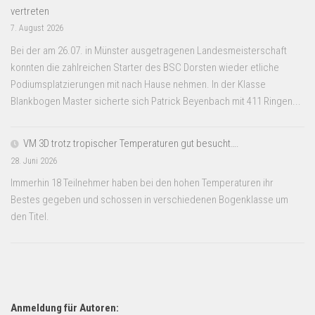
vertreten
7. August 2026
Bei der am 26.07. in Münster ausgetragenen Landesmeisterschaft
konnten die zahlreichen Starter des BSC Dorsten wieder etliche
Podiumsplatzierungen mit nach Hause nehmen. In der Klasse
Blankbogen Master sicherte sich Patrick Beyenbach mit 411 Ringen...
VM 3D trotz tropischer Temperaturen gut besucht….
28. Juni 2026
Immerhin 18 Teilnehmer haben bei den hohen Temperaturen ihr
Bestes gegeben und schossen in verschiedenen Bogenklasse um
den Titel.
Anmeldung für Autoren: