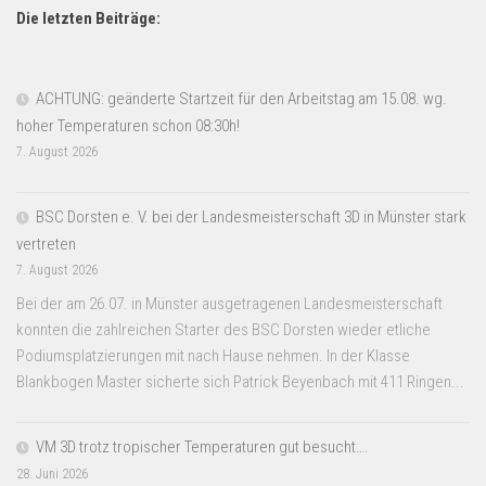
Die letzten Beiträge:
ACHTUNG: geänderte Startzeit für den Arbeitstag am 15.08. wg.
hoher Temperaturen schon 08:30h!
7. August 2026
BSC Dorsten e. V. bei der Landesmeisterschaft 3D in Münster stark
vertreten
7. August 2026
Bei der am 26.07. in Münster ausgetragenen Landesmeisterschaft
konnten die zahlreichen Starter des BSC Dorsten wieder etliche
Podiumsplatzierungen mit nach Hause nehmen. In der Klasse
Blankbogen Master sicherte sich Patrick Beyenbach mit 411 Ringen...
VM 3D trotz tropischer Temperaturen gut besucht….
28. Juni 2026