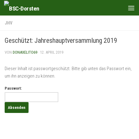
Zum Inhalt springen
JHV
Geschützt: Jahreshauptversammlung 2019
VON
DONAXELITO69
·
12. APRIL 2019
Dieser Inhalt ist passwortgeschützt. Bitte gib unten das Passwort ein,
um ihn anzeigen zu können.
Passwort: