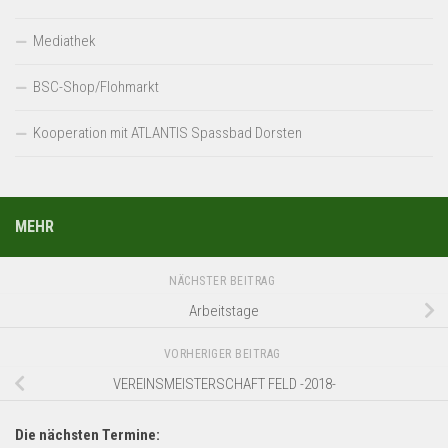
Mediathek
BSC-Shop/Flohmarkt
Kooperation mit ATLANTIS Spassbad Dorsten
MEHR
NÄCHSTER BEITRAG
Arbeitstage
VORHERIGER BEITRAG
VEREINSMEISTERSCHAFT FELD -2018-
Die nächsten Termine: