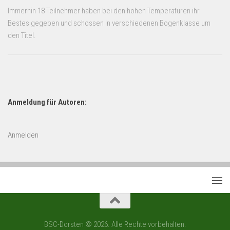
Immerhin 18 Teilnehmer haben bei den hohen Temperaturen ihr
Bestes gegeben und schossen in verschiedenen Bogenklasse um
den Titel.
Anmeldung für Autoren:
Anmelden
BSC-Dorsten © 2026. Alle Rechte vorbehalten.