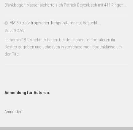
Blankbogen Master sicherte sich Patrick Beyenbach mit 411 Ringen...
VM 3D trotz tropischer Temperaturen gut besucht….
28. Juni 2026
Immerhin 18 Teilnehmer haben bei den hohen Temperaturen ihr
Bestes gegeben und schossen in verschiedenen Bogenklasse um
den Titel.
Anmeldung für Autoren:
Anmelden