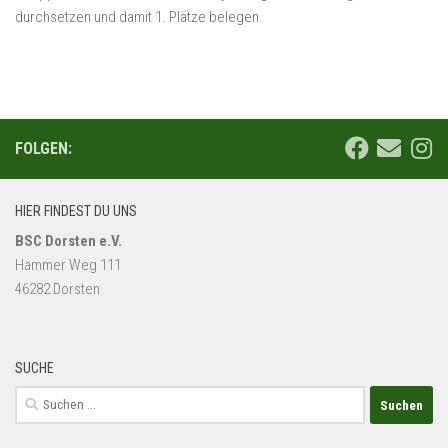
durchsetzen und damit 1. Plätze belegen.
FOLGEN:
HIER FINDEST DU UNS
BSC Dorsten e.V.
Hammer Weg 111
46282 Dorsten
SUCHE
Suchen
nach: