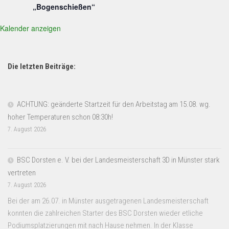
„Bogenschießen“
Kalender anzeigen
Die letzten Beiträge:
ACHTUNG: geänderte Startzeit für den Arbeitstag am 15.08. wg.
hoher Temperaturen schon 08:30h!
7. August 2026
BSC Dorsten e. V. bei der Landesmeisterschaft 3D in Münster stark
vertreten
7. August 2026
Bei der am 26.07. in Münster ausgetragenen Landesmeisterschaft
konnten die zahlreichen Starter des BSC Dorsten wieder etliche
Podiumsplatzierungen mit nach Hause nehmen. In der Klasse