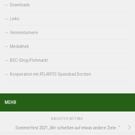
Downloads
Links
Vereinsturniere
Mediathek
BSC-Shop/Flohmarkt
Kooperation mit ATLANTIS Spassbad Dorsten
MEHR
NÄCHSTER BEITRAG
Sommerfest 2021 „Wir schießen auf etwas andere Ziele…“