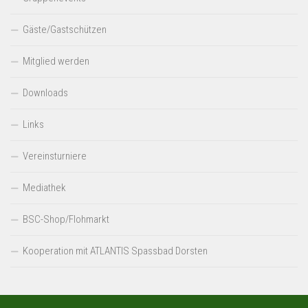
Gäste/Gastschützen
Mitglied werden
Downloads
Links
Vereinsturniere
Mediathek
BSC-Shop/Flohmarkt
Kooperation mit ATLANTIS Spassbad Dorsten