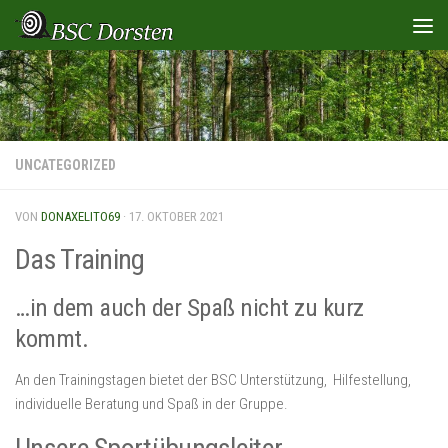
Zum Inhalt springen
UNCATEGORIZED
VON
DONAXELITO69
·
17. OKTOBER 2021
Das Training
…in dem auch der Spaß nicht zu kurz
kommt.
An den Trainingstagen bietet der BSC Unterstützung, Hilfestellung,
individuelle Beratung und Spaß in der Gruppe.