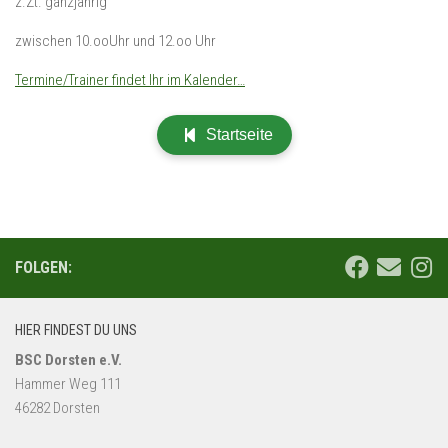
z.Zt. ganzjährig
zwischen 10.ooUhr und 12.oo Uhr
Termine/Trainer findet Ihr im Kalender…
Startseite
FOLGEN:
HIER FINDEST DU UNS
BSC Dorsten e.V.
Hammer Weg 111
46282 Dorsten