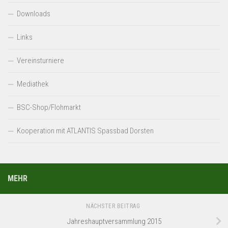
Downloads
Links
Vereinsturniere
Mediathek
BSC-Shop/Flohmarkt
Kooperation mit ATLANTIS Spassbad Dorsten
MEHR
NÄCHSTER BEITRAG
Jahreshauptversammlung 2015