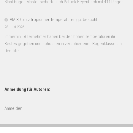
Blankbogen Master sicherte sich Patrick Beyenbach mit 411 Ringen...
VM 3D trotz tropischer Temperaturen gut besucht….
28. Juni 2026
Immerhin 18 Teilnehmer haben bei den hohen Temperaturen ihr
Bestes gegeben und schossen in verschiedenen Bogenklasse um
den Titel.
Anmeldung für Autoren:
Anmelden