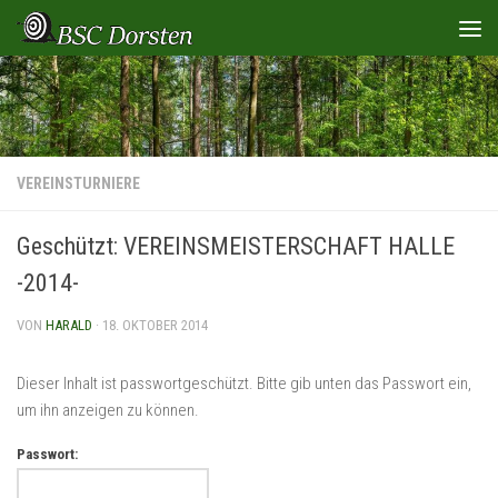
Zum Inhalt springen
VEREINSTURNIERE
Geschützt: VEREINSMEISTERSCHAFT HALLE
-2014-
VON
HARALD
·
18. OKTOBER 2014
Dieser Inhalt ist passwortgeschützt. Bitte gib unten das Passwort ein,
um ihn anzeigen zu können.
Passwort: