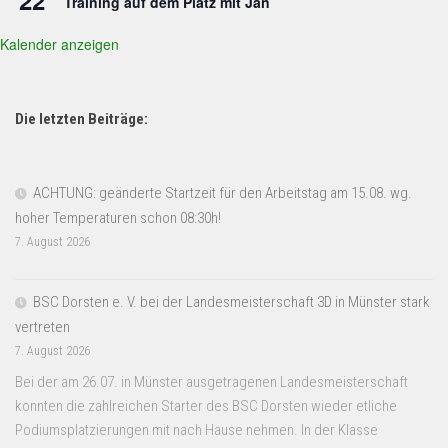
Training auf dem Platz mit Jan
Kalender anzeigen
Die letzten Beiträge:
ACHTUNG: geänderte Startzeit für den Arbeitstag am 15.08. wg.
hoher Temperaturen schon 08:30h!
7. August 2026
BSC Dorsten e. V. bei der Landesmeisterschaft 3D in Münster stark
vertreten
7. August 2026
Bei der am 26.07. in Münster ausgetragenen Landesmeisterschaft
konnten die zahlreichen Starter des BSC Dorsten wieder etliche
Podiumsplatzierungen mit nach Hause nehmen. In der Klasse