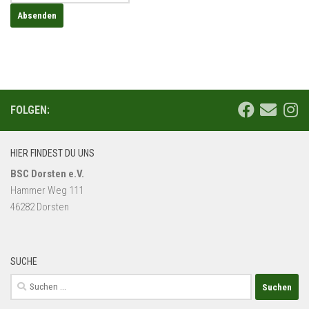
FOLGEN:
HIER FINDEST DU UNS
BSC Dorsten e.V.
Hammer Weg 111
46282 Dorsten
SUCHE
Suchen
nach: