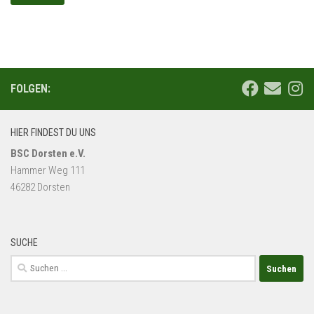
FOLGEN:
HIER FINDEST DU UNS
BSC Dorsten e.V.
Hammer Weg 111
46282 Dorsten
SUCHE
Suchen
nach: