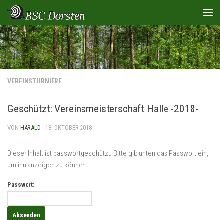
Zum Inhalt springen
VEREINSTURNIERE
Geschützt: Vereinsmeisterschaft Halle -2018-
VON
HARALD
·
18. OKTOBER 2018
Dieser Inhalt ist passwortgeschützt. Bitte gib unten das Passwort ein,
um ihn anzeigen zu können.
Passwort: