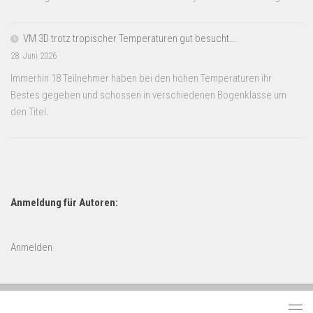
VM 3D trotz tropischer Temperaturen gut besucht….
28. Juni 2026
Immerhin 18 Teilnehmer haben bei den hohen Temperaturen ihr
Bestes gegeben und schossen in verschiedenen Bogenklasse um
den Titel.
Anmeldung für Autoren:
Anmelden