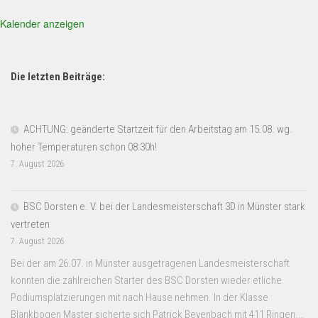
Kalender anzeigen
Die letzten Beiträge:
ACHTUNG: geänderte Startzeit für den Arbeitstag am 15.08. wg.
hoher Temperaturen schon 08:30h!
7. August 2026
BSC Dorsten e. V. bei der Landesmeisterschaft 3D in Münster stark
vertreten
7. August 2026
Bei der am 26.07. in Münster ausgetragenen Landesmeisterschaft
konnten die zahlreichen Starter des BSC Dorsten wieder etliche
Podiumsplatzierungen mit nach Hause nehmen. In der Klasse
Blankbogen Master sicherte sich Patrick Beyenbach mit 411 Ringen...