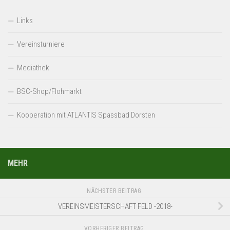
Links
Vereinsturniere
Mediathek
BSC-Shop/Flohmarkt
Kooperation mit ATLANTIS Spassbad Dorsten
MEHR
NÄCHSTER BEITRAG
VEREINSMEISTERSCHAFT FELD -2018-
VORHERIGER BEITRAG