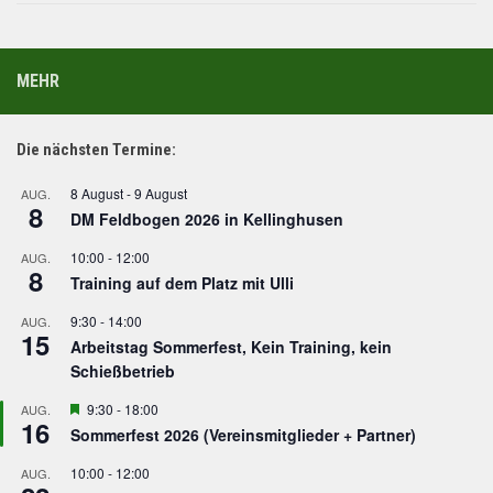
MEHR
Die nächsten Termine:
8 August
-
9 August
AUG.
8
DM Feldbogen 2026 in Kellinghusen
10:00
-
12:00
AUG.
8
Training auf dem Platz mit Ulli
9:30
-
14:00
AUG.
15
Arbeitstag Sommerfest, Kein Training, kein
Schießbetrieb
Hervorgehoben
9:30
-
18:00
AUG.
16
Sommerfest 2026 (Vereinsmitglieder + Partner)
10:00
-
12:00
AUG.