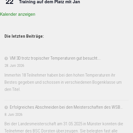
22
Training auf dem Platz mit Jan
Kalender anzeigen
Die letzten Beiträge:
VM 3D trotz tropischer Temperaturen gut besucht….
28. Juni 2026
Immerhin 18 Teilnehmer haben bei den hohen Temperaturen ihr
Bestes gegeben und schossen in verschiedenen Bogenklasse um
den Titel.
Erfolgreiches Abschneiden bei den Meisterschaften des WSB…
8. Juni 2026
Bei der Landesmeisterschaft am 31.05.2025 in Münster konnten die
Teilnehmer des BSC Dorsten überzeugen. Sie belegten fast alle