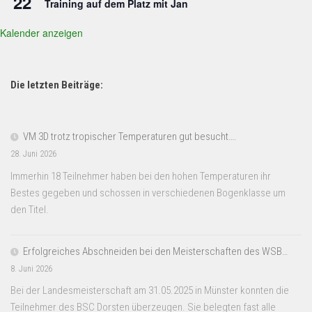
22
Training auf dem Platz mit Jan
Kalender anzeigen
Die letzten Beiträge:
VM 3D trotz tropischer Temperaturen gut besucht….
28. Juni 2026
Immerhin 18 Teilnehmer haben bei den hohen Temperaturen ihr
Bestes gegeben und schossen in verschiedenen Bogenklasse um
den Titel.
Erfolgreiches Abschneiden bei den Meisterschaften des WSB…
8. Juni 2026
Bei der Landesmeisterschaft am 31.05.2025 in Münster konnten die
Teilnehmer des BSC Dorsten überzeugen. Sie belegten fast alle