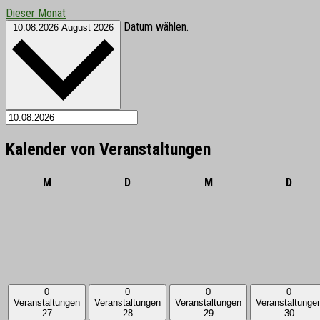
Dieser Monat
Datum wählen.
10.08.2026
August 2026
Kalender von Veranstaltungen
Montag
Dienstag
Mittwoch
Donne
M
D
M
D
0
0
0
0
Veranstaltungen
Veranstaltungen
Veranstaltungen
Veranstaltunge
27
28
29
30