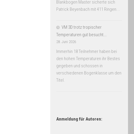
Blankbogen Master sicherte sich
Patrick Beyenbach mit 411 Ringen...
VM 3D trotz tropischer
Temperaturen gut besucht….
28. Juni 2026
Immerhin 18 Teilnehmer haben bei
den hohen Temperaturen ihr Bestes
gegeben und schossen in
verschiedenen Bogenklasse um den
Titel.
Anmeldung für Autoren: