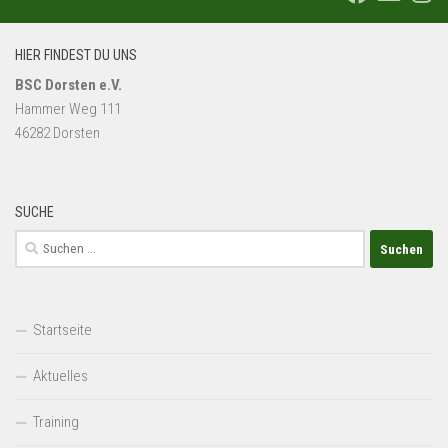
HIER FINDEST DU UNS
BSC Dorsten e.V.
Hammer Weg 111
46282 Dorsten
SUCHE
Suchen
nach:
Startseite
Aktuelles
Training