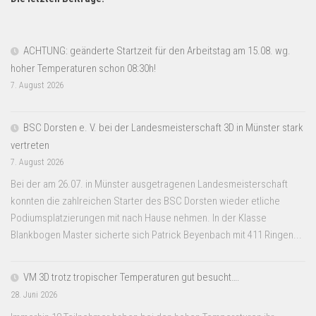
ACHTUNG: geänderte Startzeit für den Arbeitstag am 15.08. wg.
hoher Temperaturen schon 08:30h!
7. August 2026
BSC Dorsten e. V. bei der Landesmeisterschaft 3D in Münster stark
vertreten
7. August 2026
Bei der am 26.07. in Münster ausgetragenen Landesmeisterschaft
konnten die zahlreichen Starter des BSC Dorsten wieder etliche
Podiumsplatzierungen mit nach Hause nehmen. In der Klasse
Blankbogen Master sicherte sich Patrick Beyenbach mit 411 Ringen...
VM 3D trotz tropischer Temperaturen gut besucht….
28. Juni 2026