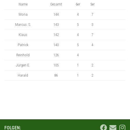
Name
Gesamt
6er
5er
Mona
144
4
7
Marcus. S.
143
5
3
Klaus
142
4
7
Patrick
140
5
4
Reinhold
126
4
Jürgen E.
105
1
2
Harald
86
1
2
FOLGEN: