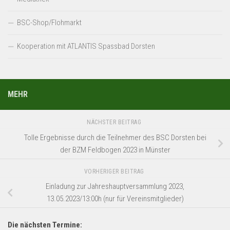
BSC-Shop/Flohmarkt
Kooperation mit ATLANTIS Spassbad Dorsten
MEHR
NÄCHSTER BEITRAG
Tolle Ergebnisse durch die Teilnehmer des BSC Dorsten bei
der BZM Feldbogen 2023 in Münster
VORHERIGER BEITRAG
Einladung zur Jahreshauptversammlung 2023,
13.05.2023/13:00h (nur für Vereinsmitglieder)
Die nächsten Termine: