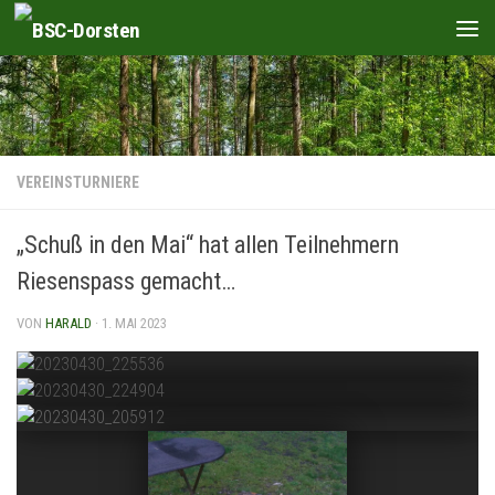
Zum Inhalt springen
VEREINSTURNIERE
„Schuß in den Mai“ hat allen Teilnehmern
Riesenspass gemacht…
VON
HARALD
·
1. MAI 2023