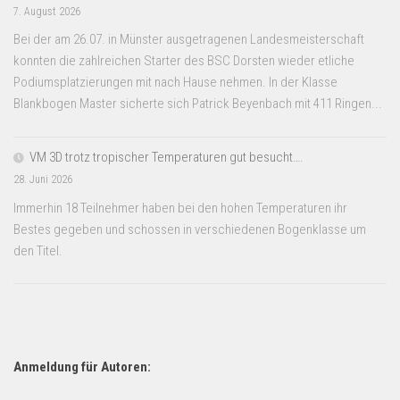
7. August 2026
Bei der am 26.07. in Münster ausgetragenen Landesmeisterschaft
konnten die zahlreichen Starter des BSC Dorsten wieder etliche
Podiumsplatzierungen mit nach Hause nehmen. In der Klasse
Blankbogen Master sicherte sich Patrick Beyenbach mit 411 Ringen...
VM 3D trotz tropischer Temperaturen gut besucht….
28. Juni 2026
Immerhin 18 Teilnehmer haben bei den hohen Temperaturen ihr
Bestes gegeben und schossen in verschiedenen Bogenklasse um
den Titel.
Anmeldung für Autoren: