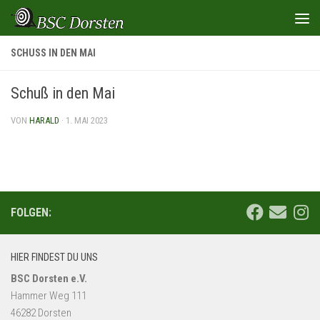
Zum Inhalt springen
SCHUSS IN DEN MAI
Schuß in den Mai
VON
HARALD
·
1. MAI 2023
FOLGEN:
HIER FINDEST DU UNS
BSC Dorsten e.V.
Hammer Weg 111
46282 Dorsten