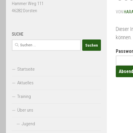
Hammer Weg 111
46282 Dorsten
VON
HAR
Dieser I
SUCHE
können.
Suchen
nach:
Passwor
Startseite
Aktuelles
Training
Über uns
Jugend