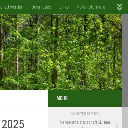
tglied werden
Downloads
Links
Vereinsturniere
MEHR
NÄCHSTER BEITRAG
 2025
Vereinsmeisterschaft 3D: hier