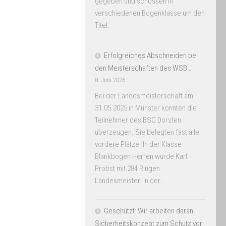
gegeben und schossen in
verschiedenen Bogenklasse um den
Titel.
Erfolgreiches Abschneiden bei
den Meisterschaften des WSB…
8. Juni 2026
Bei der Landesmeisterschaft am
31.05.2025 in Münster konnten die
Teilnehmer des BSC Dorsten
überzeugen. Sie belegten fast alle
vordere Plätze. In der Klasse
Blankbogen Herren wurde Karl
Probst mit 284 Ringen
Landesmeister. In der...
Geschützt: Wir arbeiten daran:
Sicherheitskonzept zum Schutz vor