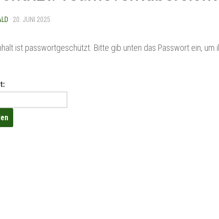
ALD
·
20. JUNI 2025
nhalt ist passwortgeschützt. Bitte gib unten das Passwort ein, um 
t: